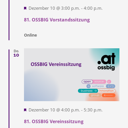
Hervorgehoben
Dezember 10 @ 3:00 p.m.
-
4:00 p.m.
81. OSSBIG Vorstandssitzung
Online
Do.
10
Hervorgehoben
Dezember 10 @ 4:00 p.m.
-
5:30 p.m.
81. OSSBIG Vereinssitzung