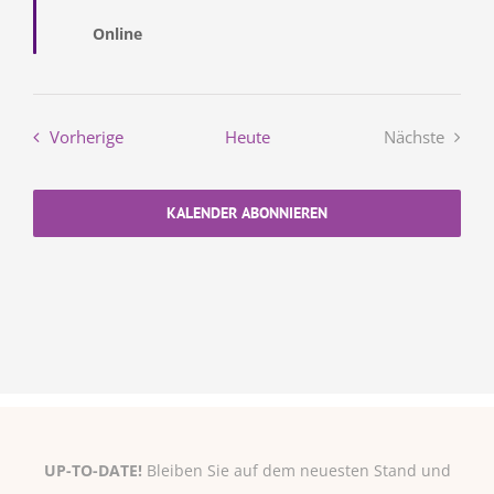
Online
Veranstaltungen
Vorherige
Heute
Nächste
Veranstal
KALENDER ABONNIEREN
UP-TO-DATE!
Bleiben Sie auf dem neuesten Stand und