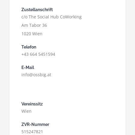
Zustellanschrift
c/o The Social Hub CoWorking
Am Tabor 36
1020 Wien
Telefon
+43 664 5451594
E-Mail
info@ossbig.at
Vereinssitz
Wien
ZVR-Nummer
515247821