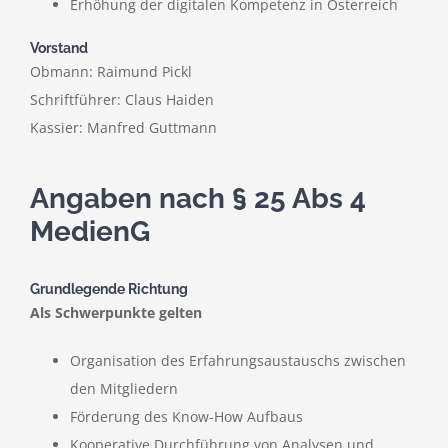
Erhöhung der digitalen Kompetenz in Österreich
Vorstand
Obmann: Raimund Pickl
Schriftführer: Claus Haiden
Kassier: Manfred Guttmann
Angaben nach § 25 Abs 4
MedienG
Grundlegende Richtung
Als Schwerpunkte gelten
Organisation des Erfahrungsaustauschs zwischen
den Mitgliedern
Förderung des Know-How Aufbaus
Kooperative Durchführung von Analysen und