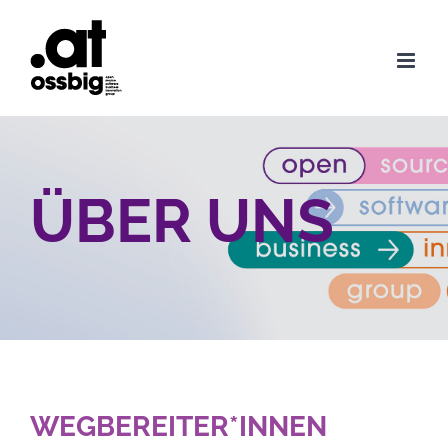
Zum
Inhalt
springen
ÜBER UNS
WEGBEREITER*INNEN