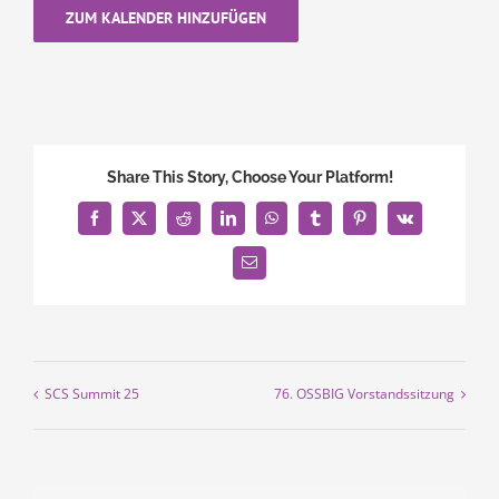
ZUM KALENDER HINZUFÜGEN
Share This Story, Choose Your Platform!
Facebook
X
Reddit
LinkedIn
WhatsApp
Tumblr
Pinterest
Vk
E-
Mail
SCS Summit 25
76. OSSBIG Vorstandssitzung