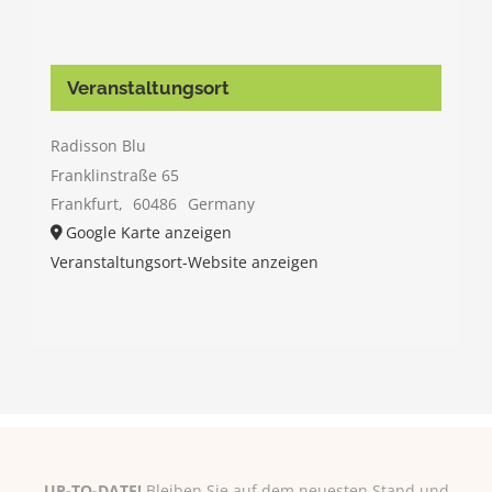
Veranstaltungsort
Radisson Blu
Franklinstraße 65
Frankfurt
,
60486
Germany
Google Karte anzeigen
Veranstaltungsort-Website anzeigen
UP-TO-DATE!
Bleiben Sie auf dem neuesten Stand und