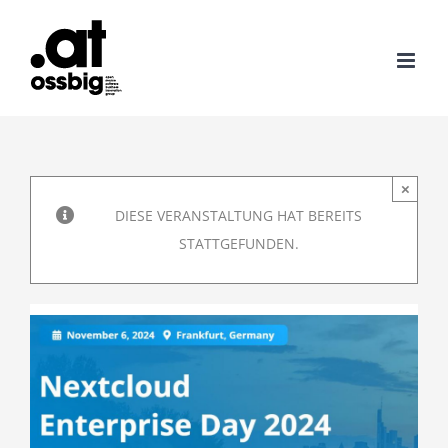
Zum
Inhalt
springen
×
DIESE VERANSTALTUNG HAT BEREITS
STATTGEFUNDEN.