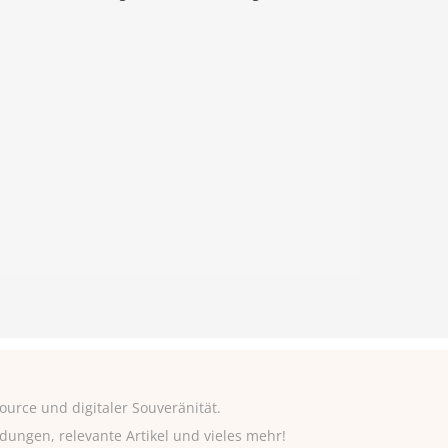
urce und digitaler Souveränität.
adungen, relevante Artikel und vieles mehr!